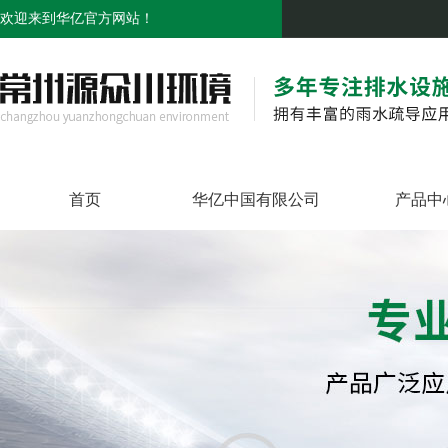
欢迎来到华亿官方网站！
首页
华亿中国有限公司
产品中