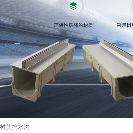
树脂排水沟