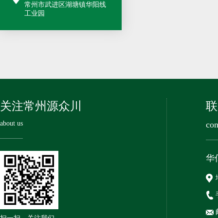
常州市武进区湖塘镇华阳线
工业园
关注常州源众川
联
about us
con
华