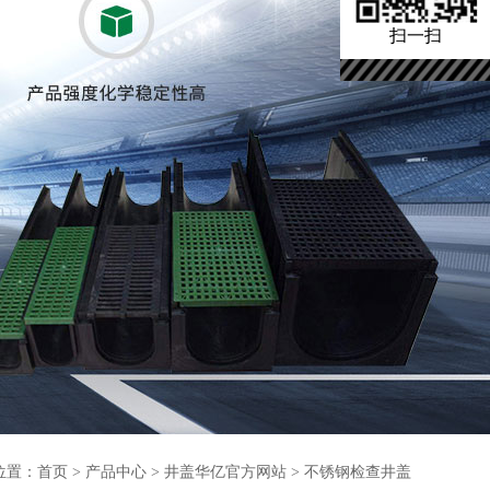
扫一扫
位置：
首页
>
产品中心
>
井盖华亿官方网站
>
不锈钢检查井盖