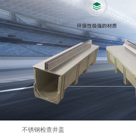
不锈钢检查井盖