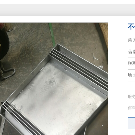
不
类 
品 
联
地 
服
咨