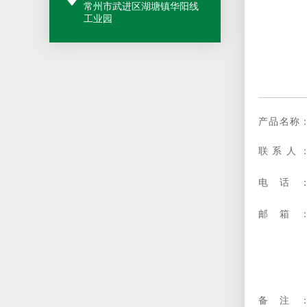
常州市武进区湖塘镇华阳线
工业园
产品名称
联系人
电话
邮箱
备注