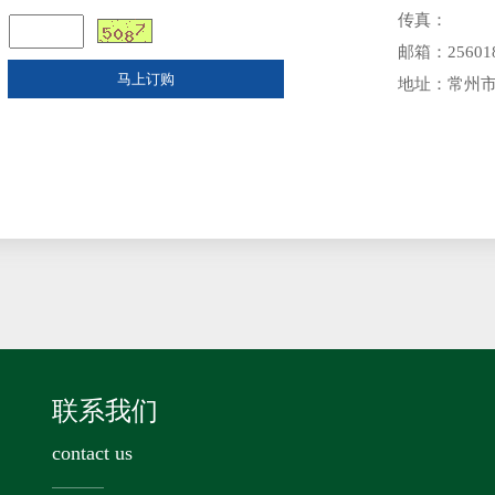
传真：
：
邮箱：256018
马上订购
地址：常州
联系我们
contact us